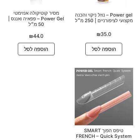
מסיר קוטיקולה אנזימטי
Power gel – נוזל ניקוי והכנה
Power Gel – פפאיה ואננס |
מקצועי לציפורניים | 250 מ״ל
50 מ״ל
₪
35.0
₪
44.0
הוספה לסל
הוספה לסל
טיפס הפוך SMART
FRENCH – Quick System