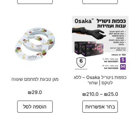
כפפות ניטריל Osaka – ללא
מגן טבעת למחמם שעווה
לטקס | שחור
₪
29.0
₪
210.0
–
₪
25.0
בחר אפשרויות
הוספה לסל