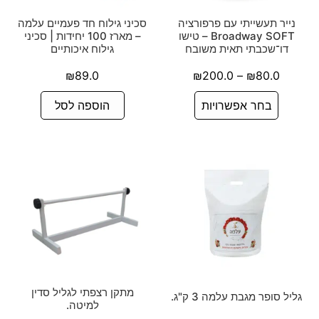
נייר תעשייתי עם פרפורציה
סכיני גילוח חד פעמיים עלמה
Broadway SOFT – טישו
– מארז 100 יחידות | סכיני
דו־שכבתי תאית משובח
גילוח איכותיים
₪
89.0
₪
200.0
–
₪
80.0
בחר אפשרויות
הוספה לסל
מתקן רצפתי לגליל סדין
גליל סופר מגבת עלמה 3 ק"ג.
למיטה.