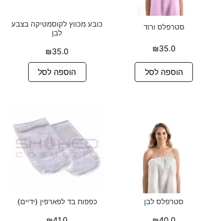
כובע מכווץ לקוסמטיקה בצבע
סטרפלס ורוד
לבן
₪
35.0
₪
35.0
הוספה לסל
הוספה לסל
סטרפלס לבן
כפפות בד לפארפין (ידיים)
₪
41.0
₪
40.0