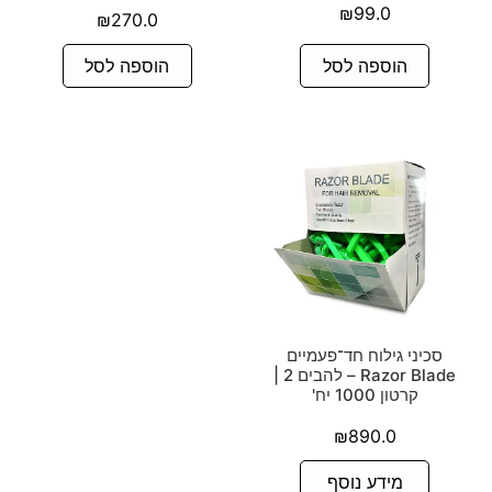
₪
99.0
₪
270.0
הוספה לסל
הוספה לסל
סכיני גילוח חד־פעמיים
Razor Blade – להבים 2 |
קרטון 1000 יח'
₪
890.0
מידע נוסף