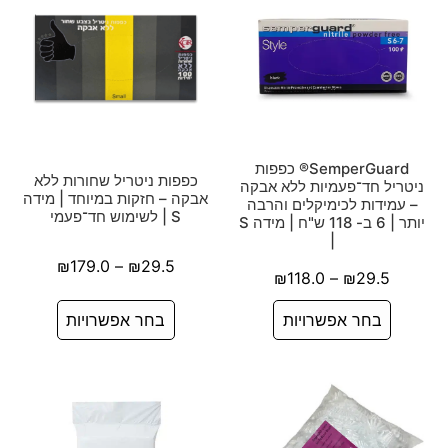
SemperGuard® כפפות
כפפות ניטריל שחורות ללא
ניטריל חד־פעמיות ללא אבקה
אבקה – חזקות במיוחד | מידה
– עמידות לכימיקלים והרבה
S | לשימוש חד־פעמי
יותר | 6 ב- 118 ש"ח | מידה S
|
₪
179.0
–
₪
29.5
₪
118.0
–
₪
29.5
בחר אפשרויות
בחר אפשרויות