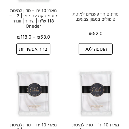
מארז 10 יח' – סדין למיטת
סדינים חד פעמיים למיטת
קוסמטיקה עם גומי | 3 ב –
טיפולים במגוון צבעים.
118 ש"ח | שחור | וונדר
Oneder
₪
52.0
₪
118.0
–
₪
53.0
הוספה לסל
בחר אפשרויות
מארז 10 יח' – סדין למיטת
מארז 10 יח' – סדין למיטת