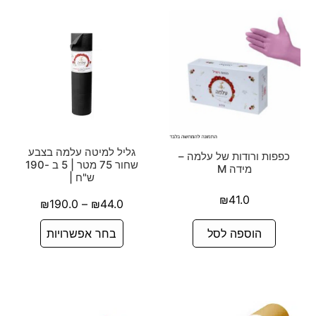
גליל למיטה עלמה בצבע
כפפות ורודות של עלמה –
שחור 75 מטר | 5 ב -190
מידה M
ש"ח |
₪
41.0
₪
190.0
–
₪
44.0
הוספה לסל
בחר אפשרויות