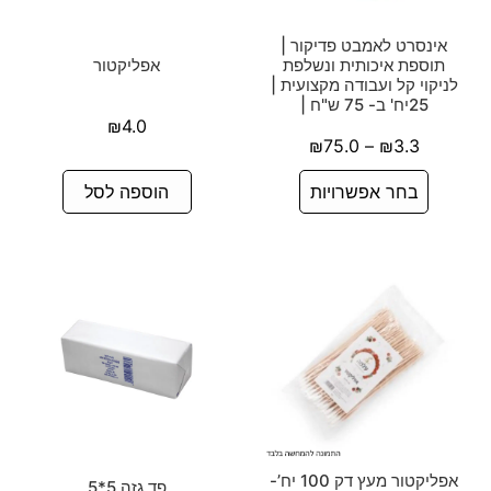
אינסרט לאמבט פדיקור |
תוספת איכותית ונשלפת
אפליקטור
לניקוי קל ועבודה מקצועית |
25יח' ב- 75 ש"ח |
₪
4.0
₪
75.0
–
₪
3.3
בחר אפשרויות
הוספה לסל
אפליקטור מעץ דק 100 יח’-
פד גזה 5*5