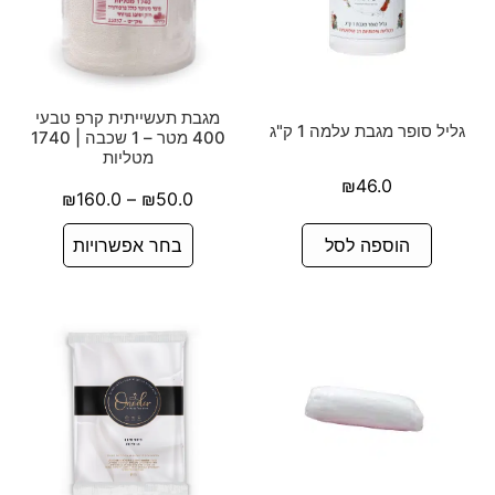
מגבת תעשייתית קרפ טבעי
גליל סופר מגבת עלמה 1 ק"ג
400 מטר – 1 שכבה | 1740
מטליות
₪
46.0
₪
160.0
–
₪
50.0
הוספה לסל
בחר אפשרויות