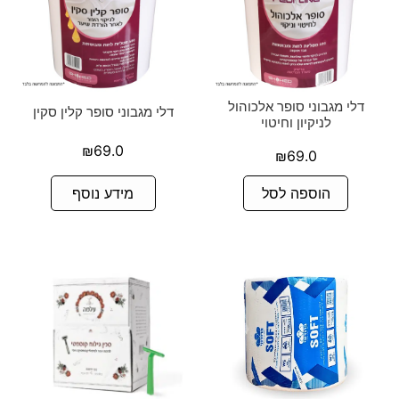
דלי מגבוני סופר אלכוהול
דלי מגבוני סופר קלין סקין
לניקיון וחיטוי
₪
69.0
₪
69.0
הוספה לסל
מידע נוסף