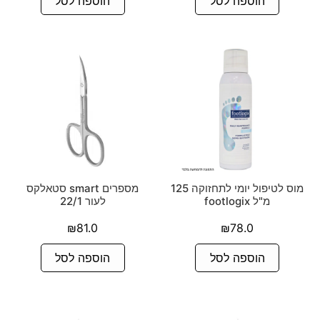
הוספה לסל
הוספה לסל
מוס לטיפול יומי לתחזוקה 125
מספרים smart סטאלקס
מ"ל footlogix
לעור 22/1
₪
81.0
₪
78.0
הוספה לסל
הוספה לסל