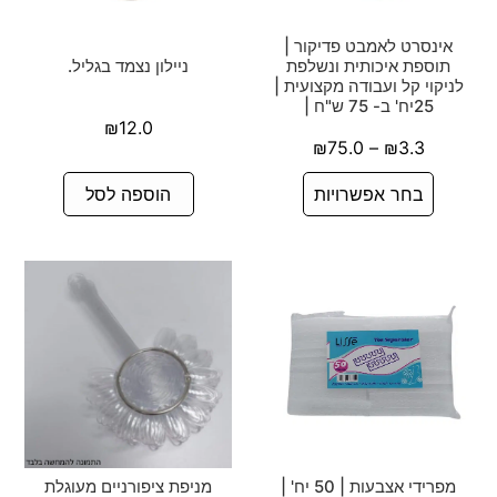
אינסרט לאמבט פדיקור |
תוספת איכותית ונשלפת
ניילון נצמד בגליל.
לניקוי קל ועבודה מקצועית |
25יח' ב- 75 ש"ח |
₪
12.0
₪
75.0
–
₪
3.3
בחר אפשרויות
הוספה לסל
מפרידי אצבעות | 50 יח' |
מניפת ציפורניים מעוגלת