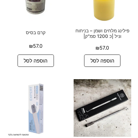
פילינג מלחים ושמן – בניחוח
קרם בסיס
וניל |כ 1200 סמ"ק|
₪
57.0
₪
57.0
הוספה לסל
הוספה לסל