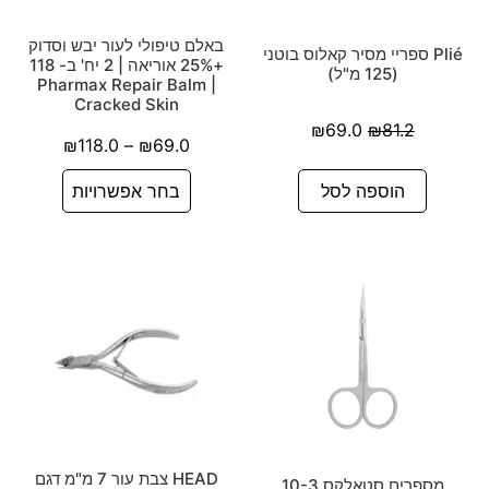
באלם טיפולי לעור יבש וסדוק
Plié ספריי מסיר קאלוס בוטני
+25% אוריאה | 2 יח' ב- 118
(125 מ"ל)
| Pharmax Repair Balm
Cracked Skin
₪
69.0
₪
81.2
₪
118.0
–
₪
69.0
הוספה לסל
בחר אפשרויות
HEAD צבת עור 7 מ"מ דגם
מספרים סטאלקס 10-3