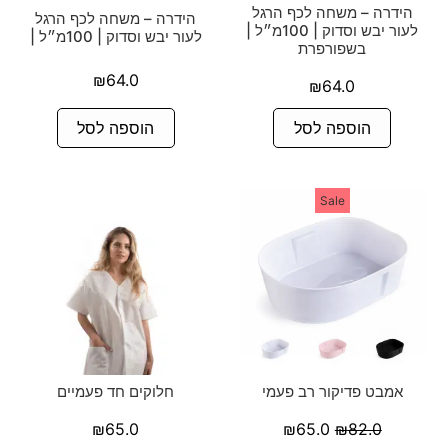
הידרה – משחה לכף הרגל
הידרה – משחה לכף הרגל
לעור יבש וסדוק | 100מ״ל |
לעור יבש וסדוק | 100מ״ל |
בשפורפרת
₪
64.0
₪
64.0
הוספה לסל
הוספה לסל
Sale
אמבט פדיקור רב פעמי
חלוקים חד פעמיים
₪
65.0
₪
65.0
₪
82.0