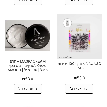
MAGIC CREAM – קרם
N&D גלילוני שיוף 100 יחידות
טיפולי לסדקים ויובש בכף
-FINE
הרגל | 100 מ"ל | AMOUR
₪
53.0
₪
53.0
הוספה לסל
הוספה לסל