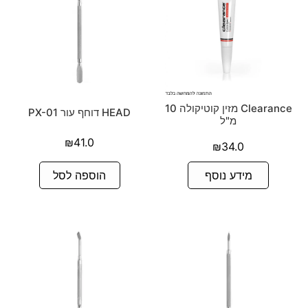
Clearance מזין קוטיקולה 10
HEAD דוחף עור PX-01
מ"ל
₪
41.0
₪
34.0
מידע נוסף
הוספה לסל