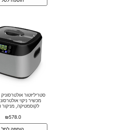
מכשיר ניקוי אולטרסוני
לקוסמטיקה, מניקור ו
₪
578.0
הוספה לסל