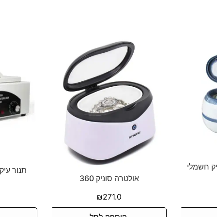
יק חשמלי
תנור עיקו
אולטרה סוניק 360
₪
271.0
הוספה לסל