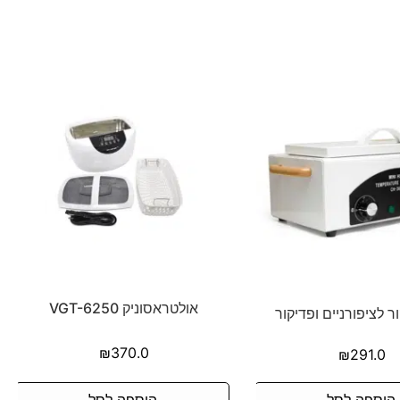
אולטראסוניק VGT-6250
ר לציפורניים ופדיקור
₪
370.0
₪
291.0
הוספה לסל
הוספה לסל