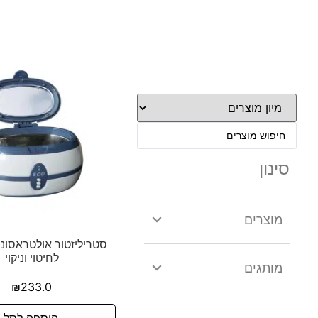
סינון
מוצרים
סטריליזטור אולטראסונ
לחיטוי וניקוי
מותגים
₪
233.0
הוספה לסל