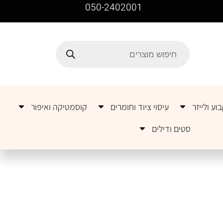
050-2402001
וע ולייזר
עיסוי ציוד וחומרים
קוסמטיקה ואיפור
סטים ודילים