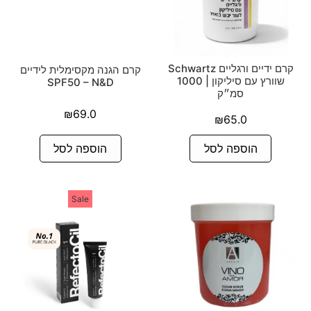
קרם ידיים ורגליים Schwartz
קרם הגנה מקסימלית לידיים
שוורץ עם סיליקון | 1000
SPF50 – N&D
סמ״ק
₪
69.0
₪
65.0
הוספה לסל
הוספה לסל
Sale