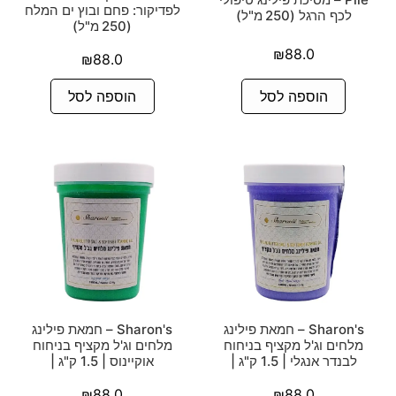
לפדיקור: פחם ובוץ ים המלח
לכף הרגל (250 מ"ל)
(250 מ"ל)
₪
88.0
₪
88.0
הוספה לסל
הוספה לסל
Sharon's – חמאת פילינג
Sharon's – חמאת פילינג
מלחים וג'ל מקציף בניחוח
מלחים וג'ל מקציף בניחוח
לבנדר אנגלי | 1.5 ק"ג |
אוקיינוס | 1.5 ק"ג |
₪
88.0
₪
88.0