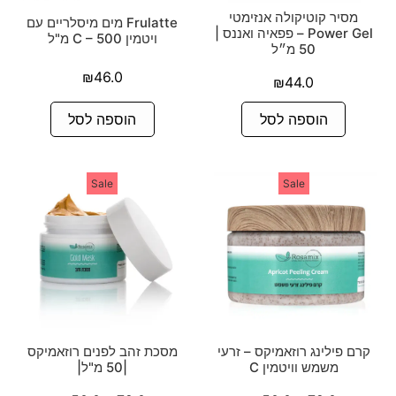
מסיר קוטיקולה אנזימטי
Frulatte מים מיסלריים עם
Power Gel – פפאיה ואננס |
ויטמין C – 500 מ"ל
50 מ״ל
₪
46.0
₪
44.0
הוספה לסל
הוספה לסל
Sale
Sale
קרם פילינג רוזאמיקס – זרעי
מסכת זהב לפנים רוזאמיקס
משמש וויטמין C
|50 מ"ל|