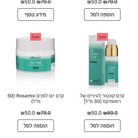
₪
50.0
₪
79.0
₪
50.0
₪
79.0
הוספה לסל
מידע נוסף
Sale
Sale
קרם קונטור לעיניים של
קרם יום לפנים Rosamix (50
רוזאמיקס |30 מ"ל|
מ"ל)
₪
50.0
₪
79.0
₪
50.0
₪
89.0
הוספה לסל
הוספה לסל