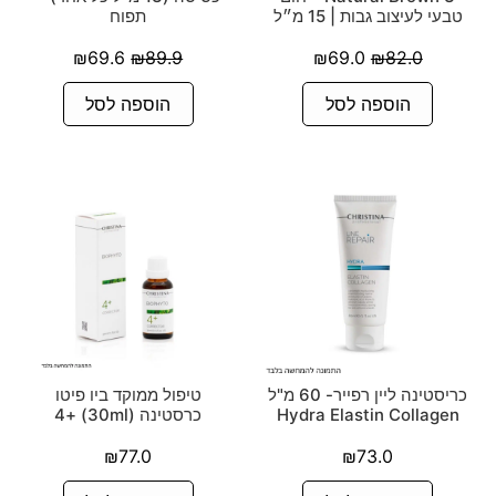
טבעי לעיצוב גבות | 15 מ״ל
תפוח
₪
69.6
₪
89.9
₪
69.0
₪
82.0
הוספה לסל
הוספה לסל
כריסטינה ליין רפייר- 60 מ"ל
טיפול ממוקד ביו פיטו
Hydra Elastin Collagen
כרסטינה (30ml) +4
₪
77.0
₪
73.0