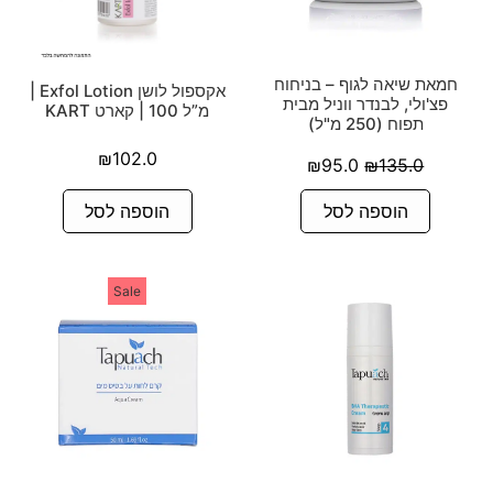
חמאת שיאה לגוף – בניחוח
אקספול לושן Exfol Lotion |
פצ'ולי, לבנדר ווניל מבית
מ”ל 100 | קארט KART
תפוח (250 מ"ל)
₪
102.0
₪
95.0
₪
135.0
הוספה לסל
הוספה לסל
Sale