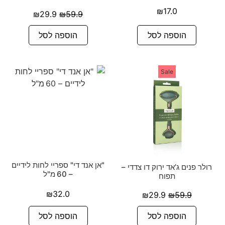
₪
17.0
₪
29.9
₪
59.9
הוספה לסל
הוספה לסל
Sale
"אן אנד די" ספריי לחות לידיים
רולר פנים ג’אד ירוק דו צדדי –
– 60 מ"ל
תפוח
₪
32.0
₪
29.9
₪
59.9
הוספה לסל
הוספה לסל