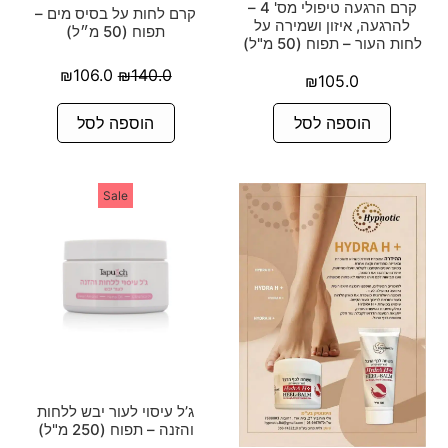
קרם הרגעה טיפולי מס' 4 –
קרם לחות על בסיס מים –
להרגעה, איזון ושמירה על
תפוח (50 מ״ל)
לחות העור – תפוח (50 מ"ל)
₪
106.0
₪
140.0
₪
105.0
הוספה לסל
הוספה לסל
Sale
ג’ל עיסוי לעור יבש ללחות
והזנה – תפוח (250 מ"ל)