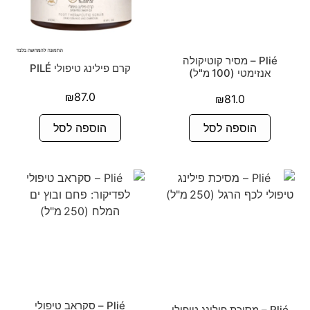
Plié – מסיר קוטיקולה
קרם פילינג טיפולי PILÉ
אנזימטי (100 מ"ל)
₪
87.0
₪
81.0
הוספה לסל
הוספה לסל
Plié – סקראב טיפולי
Plié – מסיכת פילינג טיפולי