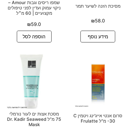
שמפו ריסים וגבות Amour –
מסיכת הזנה לשיער תמר
ניקוי עמוק ועדין לפני טיפולים
מקצועיים | 60 מ״ל
₪
58.0
₪
59.0
מידע נוסף
הוספה לסל
מסכת אצות ים לעור נורמלי
סרום אנטי אייג'ינג ויטמין C
75 מ”ל Dr. Kadir Seaweed
-30 מ"ל Frulatte
Mask