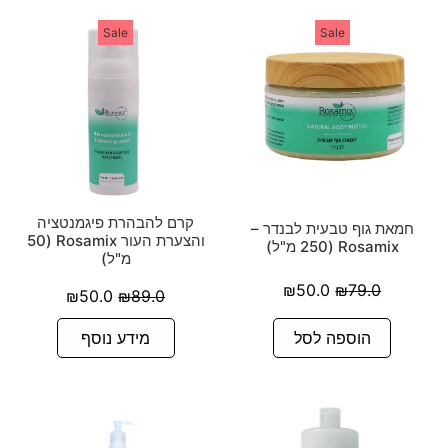
Sale
Sale
קרם להבהרת פיגמנטציה
חמאת גוף טבעית לבנדר –
והצערת העור Rosamix (50
Rosamix (250 מ"ל)
מ"ל)
₪
50.0
₪
79.0
₪
50.0
₪
89.0
הוספה לסל
מידע נוסף