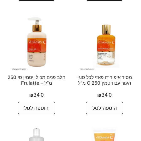
מסיר איפור דו פאזי לכל סוגי
חלב פנים מכיל ויטמין סי 250
העור עם ויטמין C 250 מ"ל
מ”ל – Frulatte
₪
34.0
₪
34.0
הוספה לסל
הוספה לסל