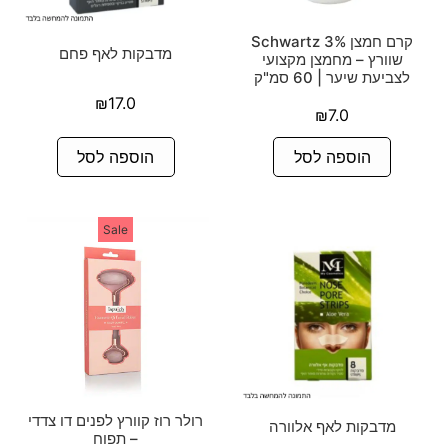
קרם חמצן 3% Schwartz
מדבקות לאף פחם
שוורץ – מחמצן מקצועי
לצביעת שיער | 60 סמ"ק
₪
17.0
₪
7.0
הוספה לסל
הוספה לסל
Sale
רולר רוז קוורץ לפנים דו צדדי
מדבקות לאף אלוורה
– תפוח