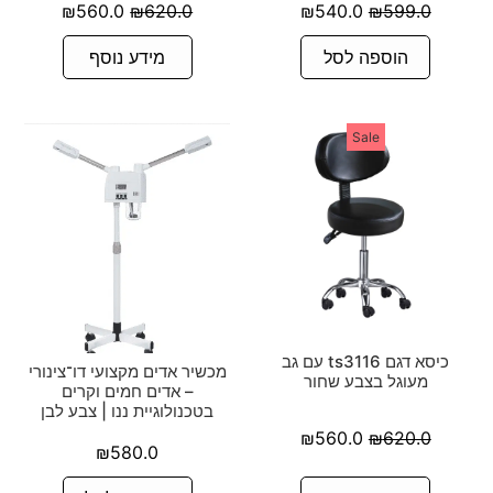
₪
560.0
₪
620.0
₪
540.0
₪
599.0
הוספה לסל
מידע נוסף
Sale
כיסא דגם ts3116 עם גב
מכשיר אדים מקצועי דו־צינורי
מעוגל בצבע שחור
– אדים חמים וקרים
בטכנולוגיית ננו | צבע לבן
₪
560.0
₪
620.0
₪
580.0