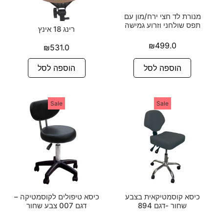
מנורת לד חצי ירח/מון עם
תפס שולחני וזרוע גמישה
רינג 18 אינץ
₪
499.0
₪
531.0
הוספה לסל
הוספה לסל
Sale
Sale
כיסא קוסמטיקאית בצבע
כיסא טיפולים לקוסמטיקה –
שחור -דגם 894
דגם 007 צבע שחור