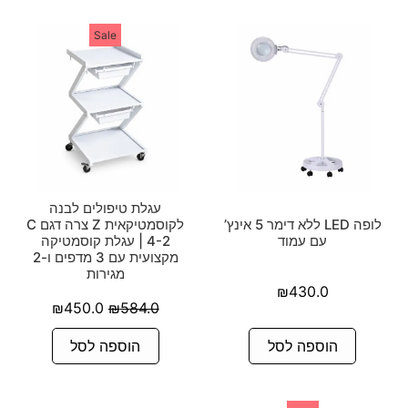
Sale
עגלת טיפולים לבנה
לופה LED ללא דימר 5 אינץ’
לקוסמטיקאית Z צרה דגם C
עם עמוד
4-2 | עגלת קוסמטיקה
מקצועית עם 3 מדפים ו-2
מגירות
₪
430.0
₪
450.0
₪
584.0
הוספה לסל
הוספה לסל