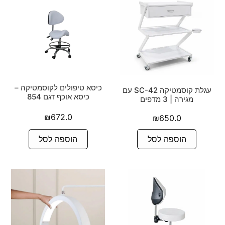
כיסא טיפולים לקוסמטיקה –
עגלת קוסמטיקה SC-42 עם
כיסא אוכף דגם 854
מגירה | 3 מדפים
₪
672.0
₪
650.0
הוספה לסל
הוספה לסל