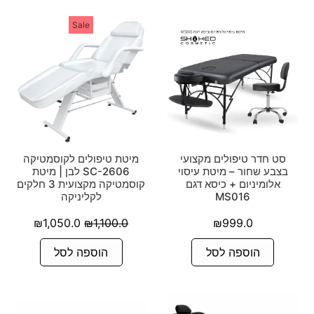
Sale
סט חדר טיפולים מקצועי
מיטת טיפולים לקוסמטיקה
בצבע שחור – מיטת עיסוי
SC-2606 לבן | מיטת
אלומיניום + כיסא דגם
קוסמטיקה מקצועית 3 חלקים
MS016
לקליניקה
₪
1,050.0
₪
1,100.0
₪
999.0
הוספה לסל
הוספה לסל