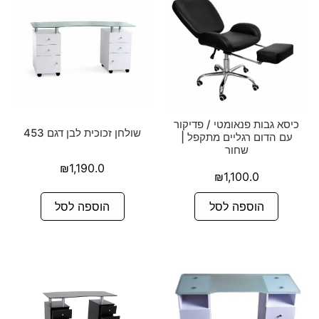
כיסא גבות פנאומטי / פדיקור
שולחן זכוכית לבן דגם 453
עם הדום רגליים מתקפל |
שחור
₪
1,190.0
₪
1,100.0
הוספה לסל
הוספה לסל