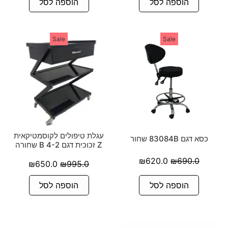
הוספה לסל
הוספה לסל
Sale
Sale
עגלת טיפולים לקוסמטיקאית
כסא דגם 83084B שחור
Z זכוכית דגם B 4-2 שחורה
₪
620.0
₪
690.0
₪
650.0
₪
995.0
הוספה לסל
הוספה לסל