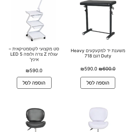
סט מקצועי לקוסמטיקאית –
משענת יד למקעקעים Heavy
עגלת Z צרה ולופה LED 5
Duty דגם 718
אינץ’
₪
590.0
₪
600.0
₪
590.0
הוספה לסל
הוספה לסל