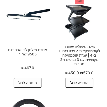
Sale
עגלת טיפולים שחורה
מנורת שולחן לד ישרה דגם
לקוסמטיקאית Z צרה דגם C
9505 שחור
4-2 | עגלת קוסמטיקה
מקצועית עם 3 מדפים ו-2
מגירות
₪
467.0
₪
450.0
₪
570.0
הוספה לסל
הוספה לסל