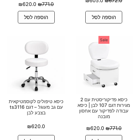
₪
605.0
₪
672.0
₪
620.0
₪
771.0
הוספה לסל
הוספה לסל
Sale
כיסא פדיקוריסטית עם 2
כיסא טיפולים לקוסמטיקאית
מגירות דגם 107 לבן | כיסא
עם גב מעוגל – דגם ts3116
עבודה לפדיקור עם אחסון
בצבע לבן
מובנה
₪
620.0
₪
620.0
₪
771.0