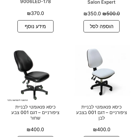
9006LED-178
Salon Expert
₪
370.0
₪
350.0
₪
500.0
מידע נוסף
הוספה לסל
כיסא פנאומטי לבניית
כיסא פנאומטי לבניית
ציפורניים – דגם 001 בצבע
ציפורניים – דגם 001 צבע
לבן
שחור
₪
400.0
₪
400.0