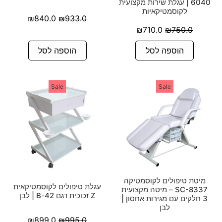
6040 | עגלת שירות מקצועית
לקוסמטיקאיות
₪
840.0
₪
933.0
₪
710.0
₪
750.0
הוספה לסל
הוספה לסל
Sale
Sale
מיטת טיפולים לקוסמטיקה
עגלת טיפולים לקוסמטיקאית
SC-8337 – מיטה מקצועית
Z זכוכית דגם 42-B | לבן
3 חלקים עם מגירות אחסון |
לבן
₪
899.0
₪
995.0