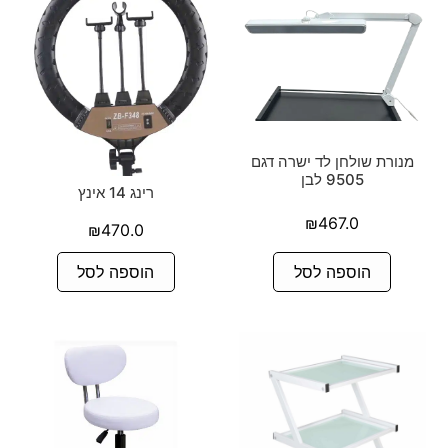
מנורת שולחן לד ישרה דגם
9505 לבן
רינג 14 אינץ
₪
467.0
₪
470.0
הוספה לסל
הוספה לסל