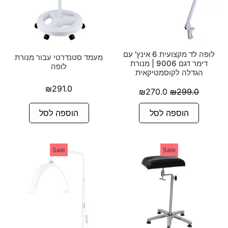
לופה לד מקצועית 6 אינץ' עם
מעמד סטנדרטי עבור מנורת
דימר דגם 9006 | מנורת
לופה
הגדלה לקוסמטיקאית
₪
291.0
₪
270.0
₪
299.0
הוספה לסל
הוספה לסל
Sale
Sale