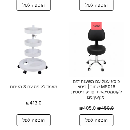
הוספה לסל
הוספה לסל
Sale
כיסא עגול עם משענת דגם
MS016 שחור | כיסא
מעמד ללופה עם 3 מגירות
לקוסמטיקאית, פדיקוריסטית
ומקעקעים
₪
413.0
₪
405.0
₪
450.0
הוספה לסל
הוספה לסל