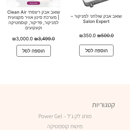
שואב אבק ריצפתי Clean Air
שואב אבק שולחני למניקור –
| מערכת סינון אוויר מקצועית
Salon Expert
למניקור, פדיקור, קוסמטיקה
וקעקועים
₪
350.0
₪
500.0
₪
3,000.0
₪
3,499.0
הוספה לסל
הוספה לסל
קטגוריות
מותג לק ג'ל – Power Gel
מיטות קוסמטיקה