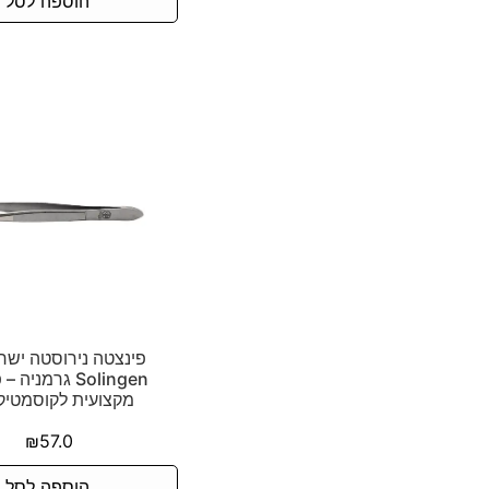
הוספה לסל
פינצטה נירוסטה ישר
Solingen גרמניה
מקצועית לקוסמטיק
₪
57.0
הוספה לסל