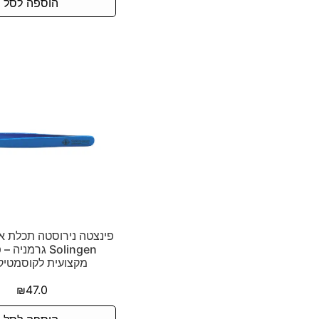
הוספה לסל
פינצטה נירוסטה תכלת א
Solingen גרמניה
מקצועית לקוסמטיק
₪
47.0