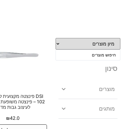
סינון
מוצרים
102 – פינצטה משופעת
לעיצוב גבות מדו
מותגים
₪
42.0