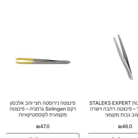
פינצטה לגבות STALEKS EXPERT
פינצטה נירוסטה חצי זהב אלכסון
10 TYPE 1 – פינצטה רחבה וישרה
רקס Solingen גרמניה – פינצטה
וב גבות מקצועי
מקצועית לקוסמטיקאיות
₪
47.0
₪
46.0