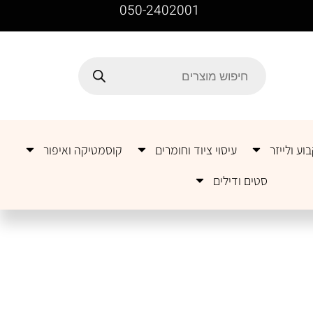
050-2402001
וע ולייזר
עיסוי ציוד וחומרים
קוסמטיקה ואיפור
סטים ודילים