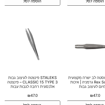
הוספה לסל
הוספה לסל
וסטה לב ישרה מקצועית
STALEKS פינצטה לעיצוב גבות
– Rex Solingen גרמניה | איכות
CLASSIC 15 TYPE 3 – פינצטה
יום לעיצוב גבות
אלכסונית רחבה לגבות עבות
₪
47.0
₪
47.0