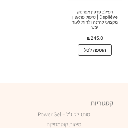
דפילב פרפין אפרסק
Depiléve | טיפול פראפין
מקצועי להזנה ולחות לעור
יבש
₪
245.0
הוספה לסל
קטגוריות
מותג לק ג'ל – Power Gel
מיטות קוסמטיקה