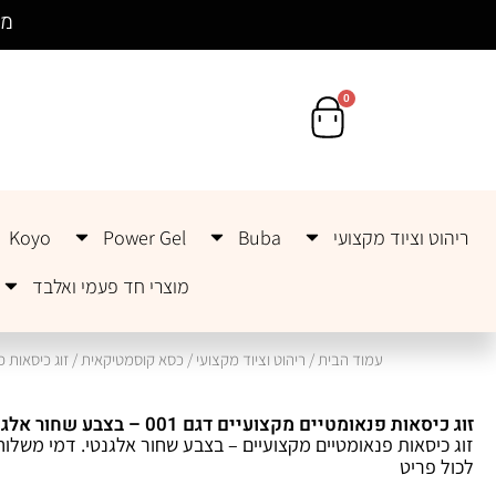
לתוכן
מש
0
ריהוט וציוד מקצועי
Buba
Power Gel
Koyo
מוצרי חד פעמי ואלבד
עמוד הבית
/
ריהוט וציוד מקצועי
/
כסא קוסמטיקאית
/ זוג כיסאות פנאומטיי
זוג כיסאות פנאומטיים מקצועיים דגם 001 – בצבע שחור אלגנטי
לכול פריט