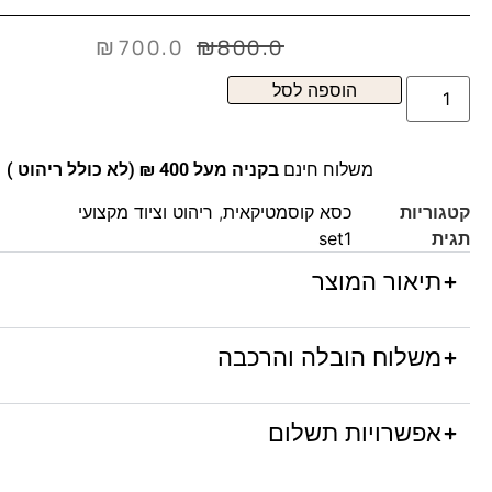
₪
700.0
₪
800.0
הוספה לסל
משלוח חינם
בקניה מעל 400 ₪ (לא כולל ריהוט )
קטגוריות
כסא קוסמטיקאית
,
ריהוט וציוד מקצועי
תגית
set1
תיאור המוצר
משלוח הובלה והרכבה
אפשרויות תשלום