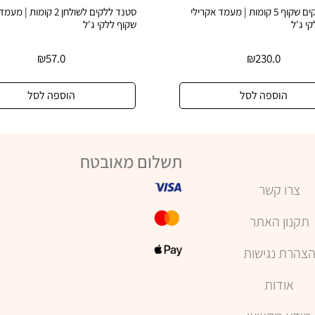
סטנד ללקים שקוף 5 קומות | מעמד אקרילי
סטנד ללקים לשולחן 2 קומות 
י ג'ל
שקוף ללקי ג'ל
₪
57.0
₪
230.0
הוספה לסל
הוספה לסל
תשלום מאובטח
צרו קשר
תקנון האתר
צהרת נגישות
אודות