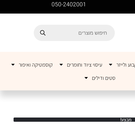
050-2402001
וע ולייזר
עיסוי ציוד וחומרים
קוסמטיקה ואיפור
סטים ודילים
מבצע!